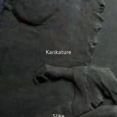
Karikature
Slike