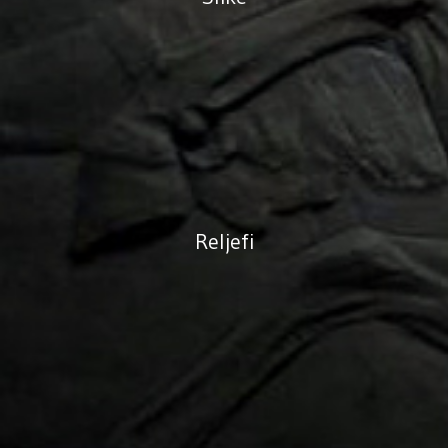
Reljefi